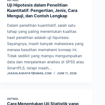
ARTIKEL
Uji Hipotesis dalam Penelitian
Kuantitatif: Pengertian, Jenis, Cara
Menguji, dan Contoh Lengkap
Dalam penelitian kuantitatif, salah satu
tahap yang paling menentukan kualitas
hasil penelitian adalah uji hipotesis.
Sayangnya, masih banyak mahasiswa yang
merasa kesulitan memahami konsep ini.
Tidak sedikit yang mampu mengumpulkan
data dan menjalankan analisis di SPSS atau
SmartPLS, tetapi masih…
JASAOLAHDATA7@GMAIL.COM
JUNE 11, 2026
ARTIKEL
Cara Menentukan Uji Statistik yang